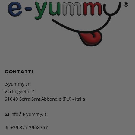
CONTATTI
e-yummy srl
Via Poggetto 7
61040 Serra Sant'Abbondio (PU) - Italia
📧
info@e-yummy.it
📱 +39 327 2908757