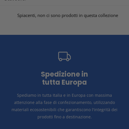
e
z
Spiacenti, non ci sono prodotti in questa collezione
i
o
n
e
Spedizione in
:
tutta Europa
Spediamo in tutta Italia e in Europa con massima
attenzione alla fase di confezionamento, utilizzando
materiali ecosostenibili che garantiscono l'integrità dei
prodotti fino a destinazione.