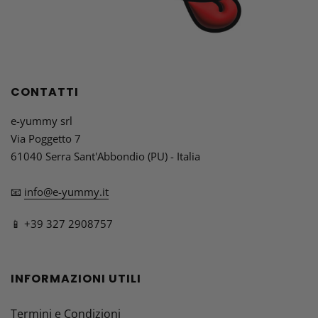
CONTATTI
e-yummy srl
Via Poggetto 7
61040 Serra Sant'Abbondio (PU) - Italia
📧
info@e-yummy.it
📱 +39 327 2908757
INFORMAZIONI UTILI
Termini e Condizioni