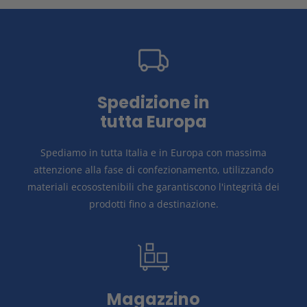
z
i
o
n
Spedizione in
tutta Europa
e
Spediamo in tutta Italia e in Europa con massima
:
attenzione alla fase di confezionamento, utilizzando
materiali ecosostenibili che garantiscono l'integrità dei
prodotti fino a destinazione.
Magazzino