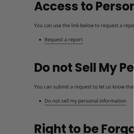
Access to Perso
You can use the link below to request a repor
Request a report
Do not Sell My P
You can submit a request to let us know that
Do not sell my personal information
Right to be Forg