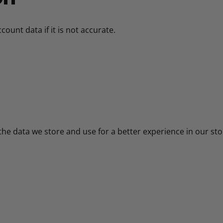
ount data if it is not accurate.
the data we store and use for a better experience in our sto