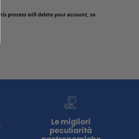
his process will delete your account, so
Le migliori
e
peculiarità