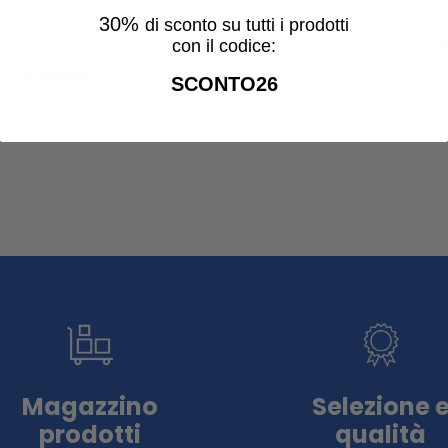
30%
di sconto su tutti i prodotti
con il codice:
personal and other data from our store. Keep in mind that
t
e it anymore
.
SCONTO26
Magazzino
Selezione 
prodotti
qualità