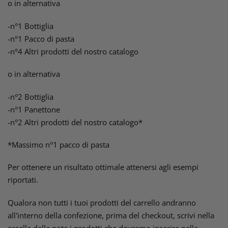
o in alternativa
-n°1 Bottiglia
-n°1 Pacco di pasta
-n°4 Altri prodotti del nostro catalogo
o in alternativa
-n°2 Bottiglia
-n°1 Panettone
-n°2 Altri prodotti del nostro catalogo*
*Massimo n°1 pacco di pasta
Per ottenere un risultato ottimale attenersi agli esempi
riportati.
Qualora non tutti i tuoi prodotti del carrello andranno
all'interno della confezione, prima del checkout, scrivi nella
casella delle note i prodotti che dovremo inserire nella