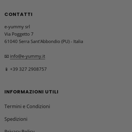
CONTATTI
e-yummy srl
Via Poggetto 7
61040 Serra Sant'Abbondio (PU) - Italia
📧
info@e-yummy.it
📱 +39 327 2908757
INFORMAZIONI UTILI
Termini e Condizioni
Spedizioni
Privacy Policy