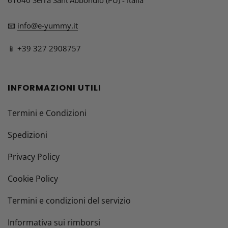
61040 Serra Sant'Abbondio (PU) - Italia
📧
info@e-yummy.it
📱 +39 327 2908757
INFORMAZIONI UTILI
Termini e Condizioni
Spedizioni
Privacy Policy
Cookie Policy
Termini e condizioni del servizio
Informativa sui rimborsi