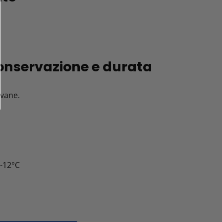
conservazione e durata
ovane.
°-12°C