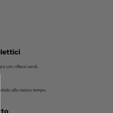
ettici
ro con riflessi verdi.
rbido allo stesso tempo.
tto