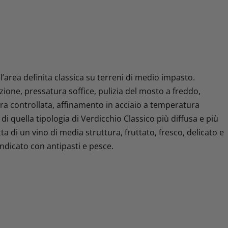
ell’area definita classica su terreni di medio impasto.
ione, pressatura soffice, pulizia del mosto a freddo,
a controllata, affinamento in acciaio a temperatura
di quella tipologia di Verdicchio Classico più diffusa e più
ta di un vino di media struttura, fruttato, fresco, delicato e
ndicato con antipasti e pesce.