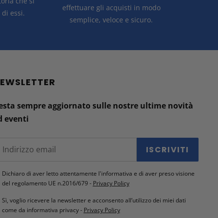
storia
che si
effettuare gli acquisti in modo
di essi.
semplice, veloce e sicuro.
EWSLETTER
esta sempre aggiornato sulle nostre ultime novità
d eventi
ISCRIVITI
Dichiaro di aver letto attentamente l'informativa e di aver preso visione
del regolamento UE n.2016/679 -
Privacy Policy
Sì, voglio ricevere la newsletter e acconsento all’utilizzo dei miei dati
come da informativa privacy -
Privacy Policy