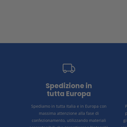
Spedizione in
tutta Europa
Spediamo in tutta Italia e in Europa con
P
massima attenzione alla fase di
p
confezionamento, utilizzando materiali
g