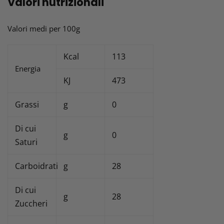
Valori nutrizionali
Valori medi per 100g
Kcal
113
Energia
KJ
473
Grassi
g
0
Di cui
g
0
Saturi
Carboidrati
g
28
Di cui
g
28
Zuccheri