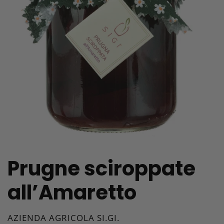
Prugne sciroppate
all’Amaretto
VENDITORE
AZIENDA AGRICOLA SI.GI.